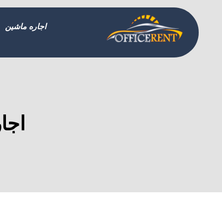
اجاره ماشین
اجا