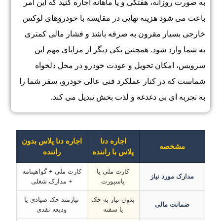
به صورت روزانه، هفتگی و یا ماهانه اجاره کنید که این امر
باعث می شود هزینه نهایی در مقایسه با خودروهای لوکس
خارجی بسیار مقرون به صرفه باشد و فشار مالی کمتری
به شما وارد شود. همچنین یکی دیگر از مزایای مهم این
سرویس، امکان تحویل و عودت خودرو در محل دلخواه
شماست که در کنار عملکرد فنی عالی خودرو، سفر شما را
به تجربه ای بی دغدغه و لذت بخش تبدیل می کند.
اجاره دنا
اجاره دنا پلاس بدون
مشخصه
پلاس با راننده
راننده
کارت ملی یا
کارت ملی + گواهینامه
مدارک مورد نیاز
پاسپورت
+ مدارک شغلی
بدون نیاز به چک
نیازمند چک صیادی یا
ضمانت مالی
یا سفته
ودیعه نقدی