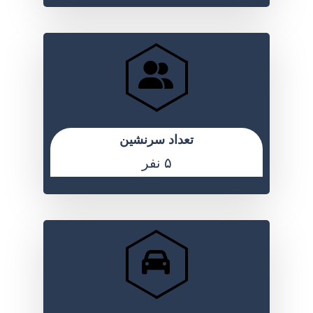
تعداد سرنشین
۵ نفر