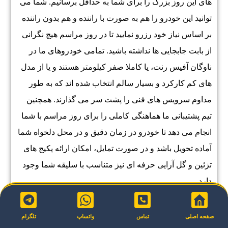
های این روز بزرگ را برای شما به حداقل برسانیم. شما می
توانید این خودرو را هم به صورت با راننده و هم بدون راننده
بر اساس نیاز خود رزرو نمایید تا در روز مراسم هیچ نگرانی
از بابت جابجایی ها نداشته باشید. تمامی خودروهای ما در
ناوگان آفیس رنت، یا کاملا صفر کیلومتر هستند و یا از مدل
های کم کارکرد و بسیار سالم انتخاب شده اند که به طور
مداوم سرویس های فنی را پشت سر می گذارند. همچنین
تیم پشتیبانی ما هماهنگی کاملی را برای روز مراسم با شما
انجام می دهد تا خودرو در زمان دقیق و در محل دلخواه شما
آماده تحویل باشد و در صورت تمایل، امکان ارائه پکیج های
تزئین و گل آرایی حرفه ای نیز متناسب با سلیقه شما وجود
دارد.
صفحه اصلی
تماس
واتساپ
تلگرام
جمع بندی و سخن نهایی