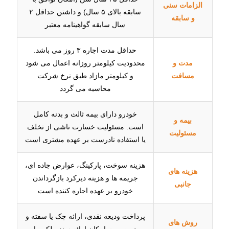
الزامات سنی
سابقه بالای ۵ سال) و داشتن حداقل ۲
و سابقه
سال سابقه گواهینامه معتبر
حداقل مدت اجاره ۳ روز می باشد.
مدت و
محدودیت کیلومتر روزانه اعمال می شود
مسافت
و کیلومتر مازاد طبق نرخ شرکت
محاسبه می گردد
خودرو دارای بیمه ثالث و بدنه کامل
بیمه و
است. مسئولیت خسارت ناشی از تخلف
مسئولیت
یا استفاده نادرست بر عهده مشتری است
هزینه سوخت، پارکینگ، عوارض جاده ای،
هزینه های
جریمه ها و هزینه دیرکرد بازگرداندن
جانبی
خودرو بر عهده اجاره کننده است
پرداخت ودیعه نقدی، ارائه چک یا سفته و
روش های