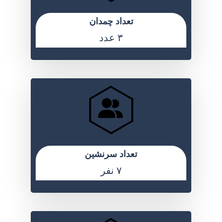
تعداد چمدان
۳ عدد
تعداد سرنشین
۷ نفر