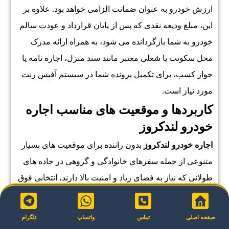
ارزش خودرو به عنوان ضمانت الزامی خواهد بود. علاوه بر
این، مبلغ ودیعه نقدی که پس از پایان قرارداد و عودت سالم
خودرو به شما بازگردانده می شود، به همراه ارائه مدرک
محل سکونت یا شغلی معتبر مانند سند منزل، اجاره نامه یا
جواز کسب، برای تکمیل پرونده شما در سیستم آفیس رنت
مورد نیاز است.
کاربردها و موقعیت های مناسب اجاره
خودرو لندکروز
اجاره خودرو لندکروز
بدون راننده برای موقعیت های بسیار
متنوعی از جمله سفرهای خانوادگی و گروهی در جاده های
طولانی که نیاز به فضای زیاد و امنیت بالا دارند، انتخابی فوق
العاده است. این خودرو همچنین برای سفرهای کاری و
رسمی که هدف از آن افزایش پرستیژ و حضور باشکوه در
صفحه اصلی
تماس
واتساپ
تلگرام
جلسات است، بسیار مناسب و کاربردی می باشد. از این