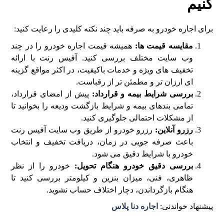
کنیم
برای اجاره خودرو به صرفه باید چند نکته کلیدی را رعایت کنید:
مقایسه قیمت ها:
همیشه قیمت اجاره خودرو را در چند
وب سایت مختلف بررسی کنید. آفیس رنت با ارائه
تخفیف های ویژه و خدمات باکیفیت، در اکثر مواقع گزینه
ای ارزان تر و مطمئن تر از رقباست.
بررسی شرایط بیمه و قرارداد:
پیش از امضای قرارداد،
تمامی بندهای بیمه و شرایط بازگشت ودیعه را بخوانید تا
از مشکلات احتمالی جلوگیری کنید.
رزرو آنلاین:
رزرو خودرو از طریق وب سایت آفیس رنت
باعث صرفه جویی در زمان، دریافت تخفیف و انتخاب
خودرو با شرایط دقیق می شود.
بررسی دقیق خودرو هنگام تحویل:
خودرو را از نظر
ظاهری، فنی، میزان بنزین و کیلومتر بررسی کنید تا
هنگام بازگرداندن، دچار اختلاف حساب نشوید.
پیشنهاد خواندنی:
اجاره دنا پلاس