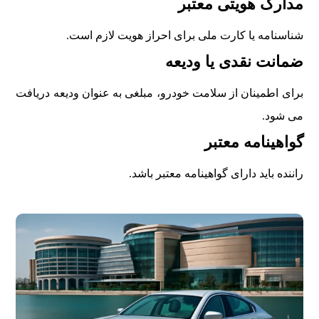
مدارک هويتی معتبر
شناسنامه يا کارت ملی برای احراز هويت لازم است.
ضمانت نقدی يا وديعه
برای اطمينان از سلامت خودرو، مبلغی به عنوان وديعه دريافت
می شود.
گواهينامه معتبر
راننده بايد دارای گواهينامه معتبر باشد.