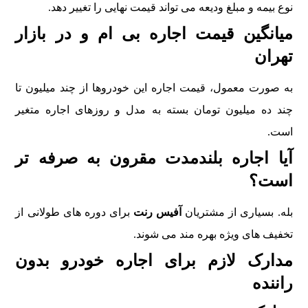
نوع بيمه و مبلغ ودیعه می تواند قيمت نهايی را تغيير دهد.
ميانگين قيمت اجاره بی ام و در بازار
تهران
به صورت معمول، قيمت اجاره اين خودروها از چند ميليون تا
چند ده ميليون تومان بسته به مدل و روزهای اجاره متغير
است.
آيا اجاره بلندمدت مقرون به صرفه تر
است؟
بله. بسياری از مشتريان
آفیس رنت
برای دوره های طولانی از
تخفيف های ويژه بهره مند می شوند.
مدارک لازم برای اجاره خودرو بدون
راننده