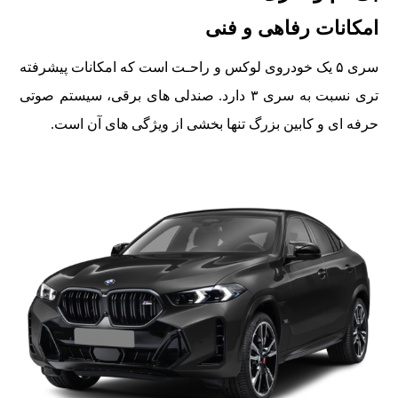
امکانات رفاهی و فنی
سری ۵ يک خودروی لوکس و راحـت است که امکانات پيشرفته
تری نسبت به سری ۳ دارد. صندلی های برقی، سيستم صوتی
حرفه ای و کابین بزرگ تنها بخشی از ويژگی های آن است.