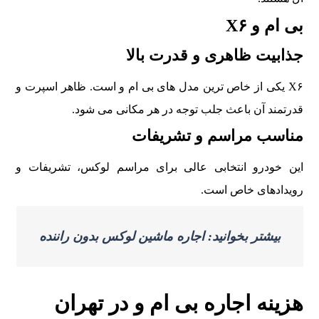
بی ام و X۶
جذابيت ظاهری و قدرت بالا
X۶ يکی از خاص ترين مدل های بی ام و است. ظاهر اسپرت و
قدرتمند آن باعث جلب توجه در هر مکانی می شود.
مناسب مراسم و تشريفات
اين خودرو انتخابی عالی برای مراسم لوکس، تشريفات و
رويدادهای خاص است.
بیشتر بخوانید: اجاره ماشین لوکس بدون راننده
هزينه اجاره بی ام و در تهران