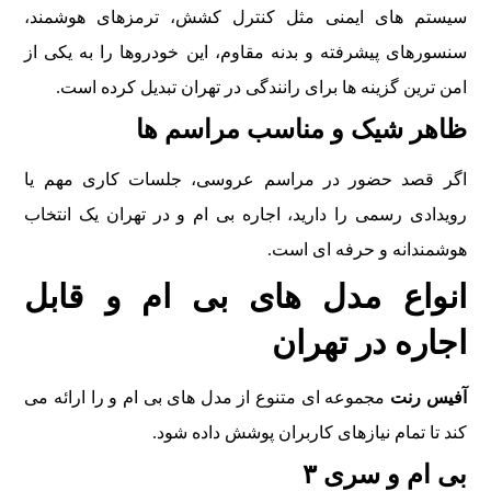
سيستم های ايمنی مثل کنترل کشش، ترمزهای هوشمند،
سنسورهای پيشرفته و بدنه مقاوم، اين خودروها را به يکی از
امن ترين گزينه ها برای رانندگی در تهران تبديل کرده است.
ظاهر شيک و مناسب مراسم ها
اگر قصد حضور در مراسم عروسی، جلسات کاری مهم يا
رويدادی رسمی را داريد، اجاره بی ام و در تهران يک انتخاب
هوشمندانه و حرفه ای است.
انواع مدل های بی ام و قابل
اجاره در تهران
آفیس رنت
مجموعه ای متنوع از مدل های بی ام و را ارائه می
کند تا تمام نيازهای کاربران پوشش داده شود.
بی ام و سری ۳