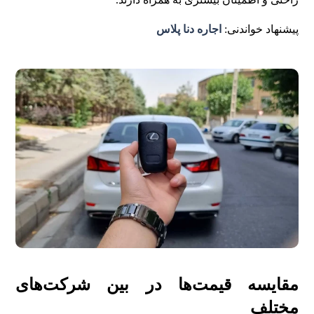
پیشنهاد خواندنی:
اجاره دنا پلاس
مقایسه قیمت‌ها در بین شرکت‌های
مختلف