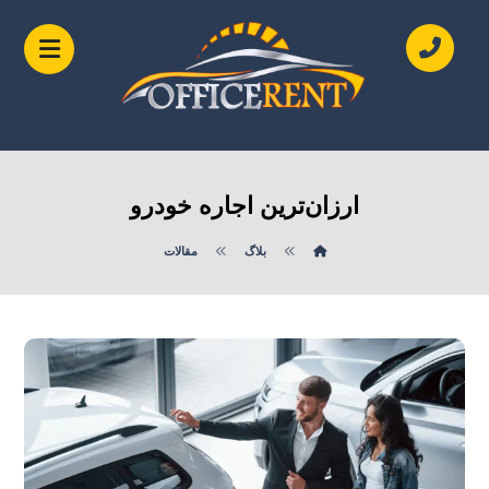
ارزان‌ترین اجاره خودرو
بلاگ
مقالات