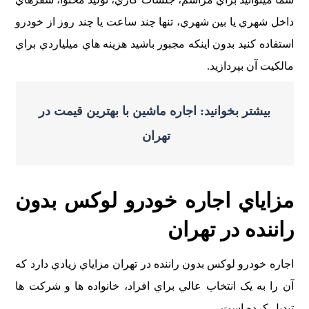
داخل شهري يا بين شهري، تنها چند ساعت يا چند روز از خودرو
استفاده کنيد بدون اينکه مجبور باشيد هزينه هاي ميلياردي براي
مالکيت آن بپردازيد.
بیشتر بخوانید: اجاره ماشین با بهترین قیمت در
تهران
مزاياي اجاره خودرو لوکس بدون
راننده در تهران
اجاره خودرو لوکس بدون راننده در تهران مزاياي زيادي دارد که
آن را به يک انتخاب عالي براي افراد، خانواده ها و شرکت ها
تبديل کرده است.