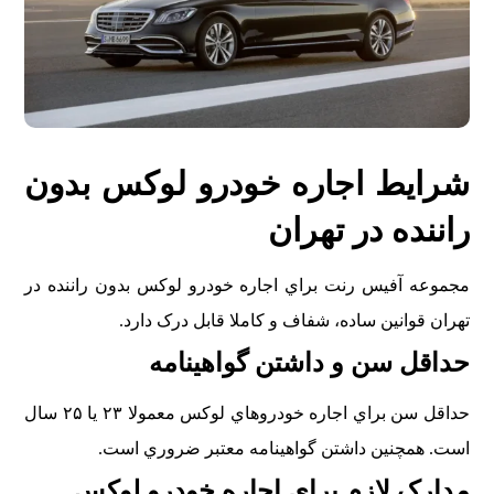
شرايط اجاره خودرو لوکس بدون
راننده در تهران
مجموعه آفيس رنت براي اجاره خودرو لوکس بدون راننده در
تهران قوانين ساده، شفاف و کاملا قابل درک دارد.
حداقل سن و داشتن گواهينامه
حداقل سن براي اجاره خودروهاي لوکس معمولا ۲۳ يا ۲۵ سال
است. همچنين داشتن گواهينامه معتبر ضروري است.
مدارک لازم براي اجاره خودرو لوکس