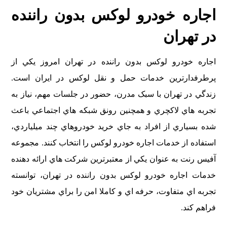
اجاره خودرو لوکس بدون راننده
در تهران
اجاره خودرو لوکس بدون راننده در تهران امروز يکي از
پرطرفدارترين خدمات حمل و نقل لوکس در ايران است.
زندگي در تهران با سبک مدرن، حضور در جلسات مهم، نياز به
تجربه هاي لاکچري و همچنين رونق شبکه هاي اجتماعي باعث
شده بسياري از افراد به جاي خريد خودروهاي چند ميلياردي،
استفاده از خدمات اجاره خودرو لوکس را انتخاب کنند. مجموعه
آفيس رنت به عنوان يکي از معتبرترين شرکت هاي ارائه دهنده
خدمات اجاره خودرو لوکس بدون راننده در تهران، توانسته
تجربه اي متفاوت، حرفه اي و کاملا امن را براي مشتريان خود
فراهم کند.