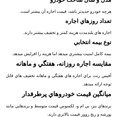
هرچه خودرو جديدتر باشد، قيمت اجاره آن بيشتر است.
تعداد روزهاي اجاره
اجاره هاي بلندمدت هزينه کمتر و تخفيف بيشتر دارند.
نوع بيمه انتخابي
بيمه کامل امنيت بيشتري ميدهد اما هزينه را افزايش ميدهد.
مقايسه اجاره روزانه، هفتگي و ماهانه
آفيس رنت براي اجاره هاي هفتگي و ماهانه تخفيف هاي قابل
توجه ارائه ميدهد.
ميانگين قيمت خودروهاي پرطرفدار
برندهاي بنز، بي ام و، لکسوس قيمت متوسط و برندهايي مانند
پورشه و رنج روور قيمت بالاتري دارند.