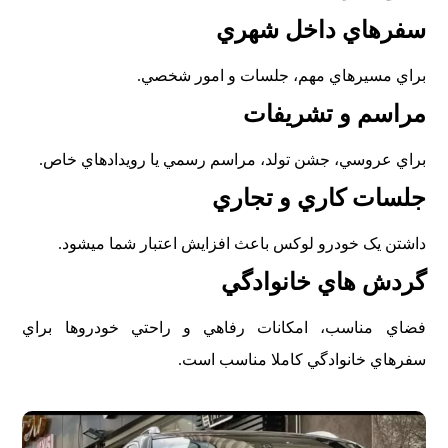
سفرهاي داخل شهري
براي مسيرهاي مهم، جلسات و امور شخصي.
مراسم و تشريفات
براي عروسي، جشن تولد، مراسم رسمي يا رويدادهاي خاص.
جلسات کاري و تجاري
داشتن يک خودرو لوکس باعث افزايش اعتبار شما ميشود.
گردش هاي خانوادگي
فضاي مناسب، امکانات رفاهي و راحتي خودروها براي
سفرهاي خانوادگي کاملا مناسب است.