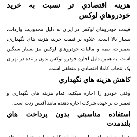
هزينه اقتصادي تر نسبت به خريد
خودروهاي لوکس
قيمت خودروهاي لوکس در ايران به دليل محدوديت واردات،
بسيار بالا است. علاوه بر قيمت خريد، هزينه هاي نگهداري،
تعميرات، بيمه و ماليات خودروهاي لوکس نيز بسيار سنگين
است. به همين دليل اجاره خودرو لوکس بدون راننده در تهران
يک انتخاب کاملا اقتصادي و منطقي است.
کاهش هزينه هاي نگهداري
وقتي خودرو را اجاره ميکنيد، تمام هزينه هاي نگهداري و
تعميرات بر عهده شرکت اجاره دهنده مانند آفيس رنت است.
استفاده مناسبتي بدون پرداخت هاي
بلندمدت
شما ميتوانيد براي مراسم، جلسات کاري، توليد محتوا، سفرهاي