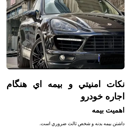
نکات امنيتي و بيمه اي هنگام
اجاره خودرو
اهميت بيمه
داشتن بيمه بدنه و شخص ثالث ضروري است.