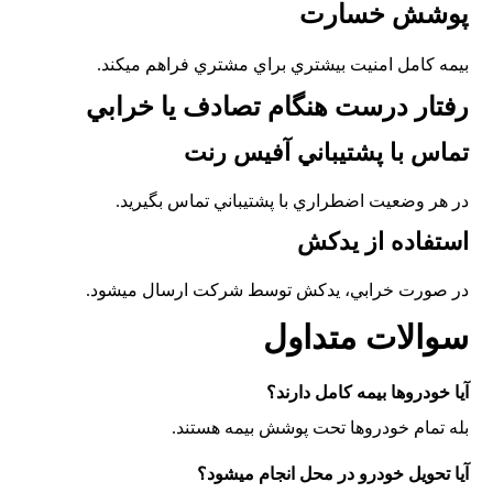
پوشش خسارت
بيمه کامل امنيت بيشتري براي مشتري فراهم ميکند.
رفتار درست هنگام تصادف يا خرابي
تماس با پشتيباني آفيس رنت
در هر وضعيت اضطراري با پشتيباني تماس بگيريد.
استفاده از يدکش
در صورت خرابي، يدکش توسط شرکت ارسال ميشود.
سوالات متداول
آيا خودروها بيمه کامل دارند؟
بله تمام خودروها تحت پوشش بيمه هستند.
آيا تحويل خودرو در محل انجام ميشود؟