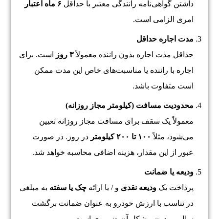
داشتن گواهی‌نامه رانندگی معتبر با حداقل
۶ ماه اعتبار
امری الزامی است.
مدت اجاره حداقل
حداقل مدت اجاره بدون راننده معمولاً
۳ روز
است. برای
اجاره با راننده یا مناسبت‌های خاص این مدت ممکن
است متفاوت باشد.
محدودیت مسافت (کیلومتر مجاز روزانه)
معمولاً یک سقف برای مسافت مجاز روزانه تعیین
می‌شود، مثلاً
۱۰۰ تا ۲۰۰ کیلومتر
در روز. در صورت
عبور از این مقدار، هزینه اضافی محاسبه خواهد شد.
ودیعه یا ضمانت
پرداخت یک
ودیعه نقدی
و / یا ارائه
چک یا سفته
به مبلغی
در تناسب با ارزش خودرو به عنوان ضمانت برگشت
سالم و بدون مشکل آن ضروری است.