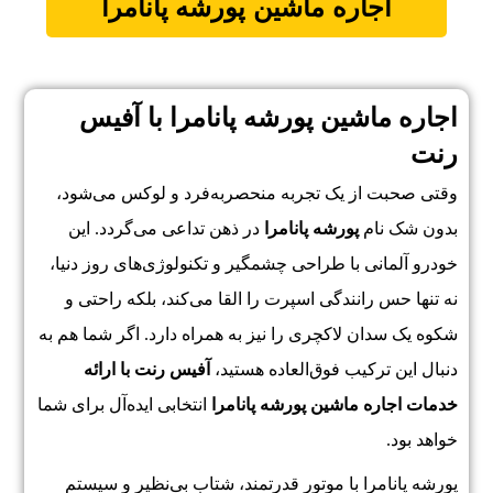
اجاره ماشین
پورشه پانامرا
اجاره ماشین پورشه پانامرا با آفیس
رنت
وقتی صحبت از یک تجربه منحصربه‌فرد و لوکس می‌شود،
بدون شک نام
پورشه پانامرا
در ذهن تداعی می‌گردد. این
خودرو آلمانی با طراحی چشمگیر و تکنولوژی‌های روز دنیا،
نه تنها حس رانندگی اسپرت را القا می‌کند، بلکه راحتی و
شکوه یک سدان لاکچری را نیز به همراه دارد. اگر شما هم به
دنبال این ترکیب فوق‌العاده هستید،
آفیس رنت با ارائه
خدمات اجاره ماشین پورشه پانامرا
انتخابی ایده‌آل برای شما
خواهد بود.
پورشه پانامرا با موتور قدرتمند، شتاب بی‌نظیر و سیستم