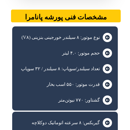
مشخصات فنی پورشه پانامرا
نوع موتور: ۸ سیلندر خورجینی بنزینی (V۸)
حجم موتور: ۴.۰ لیتر
تعداد سیلندر/سوپاپ: ۸ سیلندر / ۳۲ سوپاپ
قدرت موتور: ۵۵۰ اسب بخار
گشتاور: ۷۷۰ نیوتن‌متر
گیربکس: ۸ سرعته اتوماتیک دوکلاچه