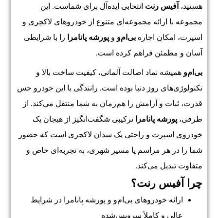
هستید،
آفیس رنت
انتخابی ایده‌آل برای شماست. این
مجموعه با ارائه مجموعه‌ای متنوع از خودروهای لاکچری و
اسپرت، امکان اجاره
بی‌ام‌و
و
پورشه پانامرا
را با شرایطی
آسان و مطمئن فراهم کرده است.
بی‌ام‌و
همیشه نماد اصالت آلمانی، کیفیت ساخت بالا و
تکنولوژی‌های روز دنیا بوده است. رانندگی با این خودرو حس
قدرت، ثبات و آرامش را هم‌زمان به شما منتقل می‌کند. از
طرفی،
پورشه پانامرا
ترکیبی شگفت‌انگیز از هیجان یک
خودروی اسپرت و راحتی یک سدان لاکچری است که حضور
شما را در هر مراسم یا مسیر شهری، به تجربه‌ای خاص و
متفاوت تبدیل می‌کند.
چرا آفیس رنت؟
ارائه خودروهای بی‌ام‌و و پورشه پانامرا در شرایط
عالی و کاملاً سرویس‌شده