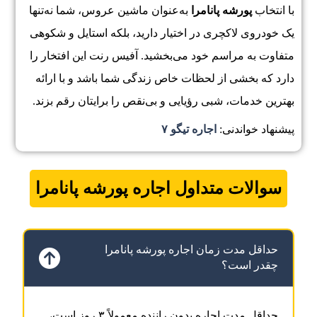
با انتخاب
پورشه پانامرا
به‌عنوان ماشین عروس، شما نه‌تنها
یک خودروی لاکچری در اختیار دارید، بلکه استایل و شکوهی
متفاوت به مراسم خود می‌بخشید. آفیس رنت این افتخار را
دارد که بخشی از لحظات خاص زندگی شما باشد و با ارائه
بهترین خدمات، شبی رؤیایی و بی‌نقص را برایتان رقم بزند.
پیشنهاد خواندنی:
اجاره تیگو ۷
سوالات متداول اجاره
پورشه پانامرا
حداقل مدت زمان اجاره پورشه پانامرا
چقدر است؟
حداقل مدت اجاره بدون راننده معمولاً ۳ روز است،