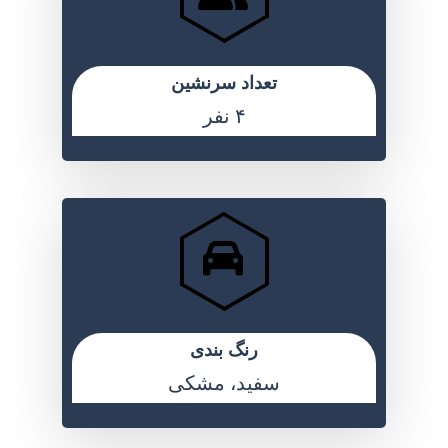
تعداد سرنشین
۴ نفر
رنگ بندی
سفید، مشکی