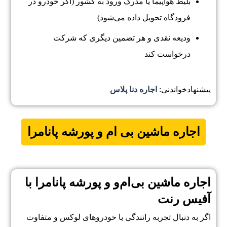
بلیط هواپیما یا مدرک ورود به کشور (اگر خودرو در
فرودگاه تحویل داده می‌شود)
ودیعه نقدی و هر تضمین دیگری که شرکت
درخواست کند
پیشنهادخواندنی:
اجاره دنا پلاس
اجاره ماشین
بی ام و
پورشه پانامرا
اجاره ماشین بی‌ام‌و و پورشه پانامرا با
آفیس رنت
اگر به دنبال تجربه رانندگی با خودروهای لوکس و متفاوت