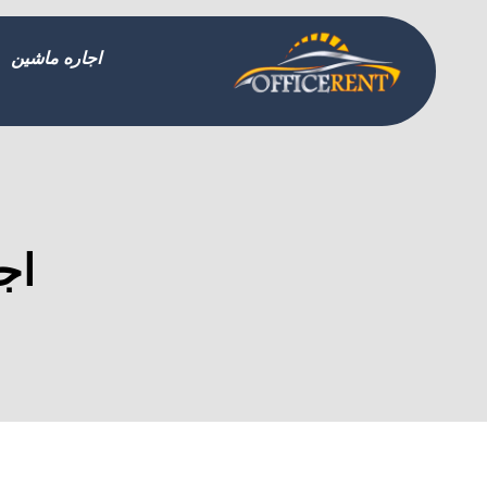
اجاره ماشین
اج