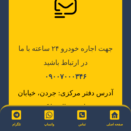
جهت اجاره خودرو ۲۴ ساعته با ما
در ارتباط باشید
۰۹۰۰۷۰۰۰۳۴۶
آدرس دفتر مرکزی: جردن، خیابان
دیدار، شمالی پلاک ۵
آدرس شرکت: تهرانپارس، ابتدای
صفحه اصلی
تماس
واتساپ
تلگرام