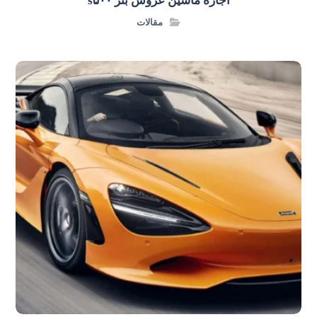
اجاره ماشین عروس بنز s۵۰۰
مقالات