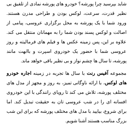
شاید بپرسید چرا پورشه؟ خودرو های پورشه نمادی از تلفیق بی
نظیر قدرت، سرعت، لوکس بودن و طراحی مدرن هستند.
ورود شما با یک پورشه به محل برگزاری عروسی، پیامی از
اصالت و لوکس پسند بودن شما را به مهمانان منتقل می کند.
علاوه بر این، پس زمینه عکس ها و فیلم های فرمالیته و روز
عروسی شما با حضور یک خودروی اسپرت و باابهت مانند
پورشه، تا سال ها چشم نواز و بی نظیر باقی خواهد ماند.
مجموعه
آفیس رنت
با سال ها تجربه در زمینه
اجاره خودرو
های لوکس
، با ارائه ناوگانی تمیز، به روز و مجهز از مدل های
مختلف پورشه، تلاش می کند تا رویای رانندگی با این خودروی
افسانه ای را در شب عروسی تان به حقیقت تبدیل کند. اما
برای شروع، بیایید با مدل های مختلف پورشه که برای این شب
بزرگ مناسب هستند آشنا شویم.